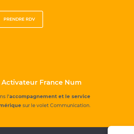
PRENDRE RDV
ar Activateur France Num
ns l'
accompagnement et le service
umérique
sur le volet Communication.