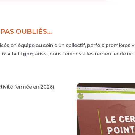
 PAS OUBLIÉS…
lisés en équipe au sein d’un collectif, parfois premières
Liz à la Ligne
, aussi, nous tenions à les remercier de nou
tivité fermée en 2026)