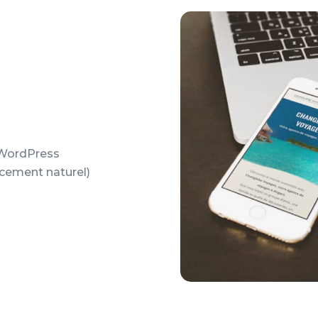
c WordPress
cement naturel)