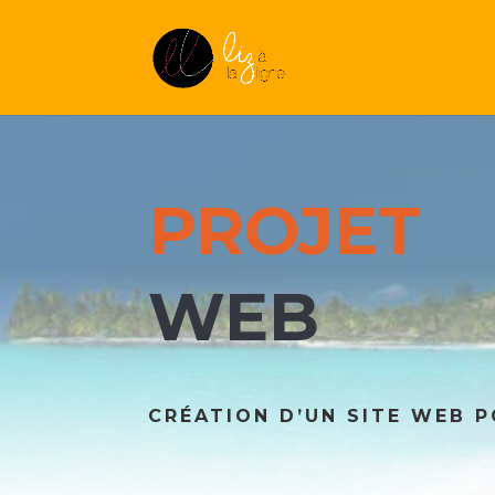
PROJET
WEB
CRÉATION D’UN SITE WEB 