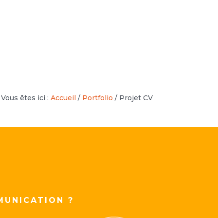
Vous êtes ici :
Accueil
/
Portfolio
/
Projet CV
MUNICATION ?