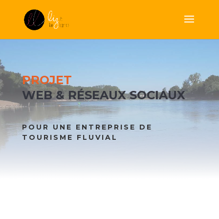
PROJET
WEB & RÉSEAUX SOCIAUX
POUR UNE ENTREPRISE DE
TOURISME FLUVIAL