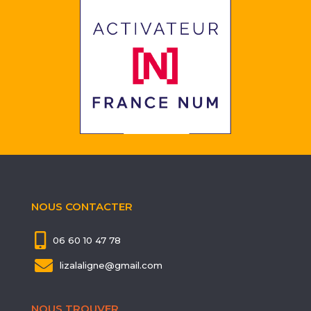
NOUS CONTACTER

06 60 10 47 78

lizalaligne@gmail.com
NOUS TROUVER