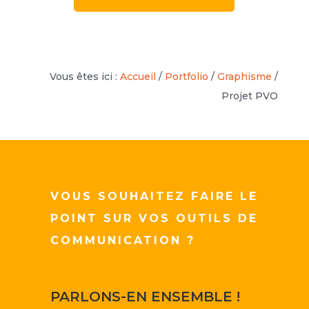
Vous êtes ici :
Accueil
/
Portfolio
/
Graphisme
/
Projet PVO
VOUS SOUHAITEZ FAIRE LE
POINT SUR VOS OUTILS DE
COMMUNICATION ?
PARLONS-EN ENSEMBLE !