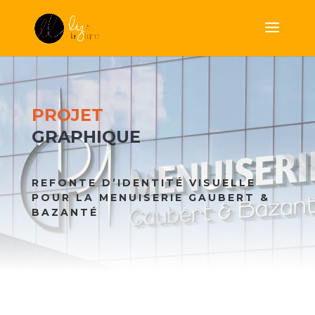
PROJET
GRAPHIQUE
REFONTE D’IDENTITÉ VISUELLE
POUR LA MENUISERIE GAUBERT &
BAZANTÉ